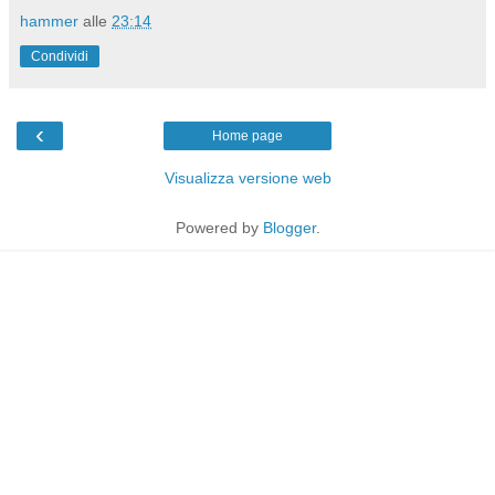
hammer
alle
23:14
Condividi
‹
Home page
Visualizza versione web
Powered by
Blogger
.