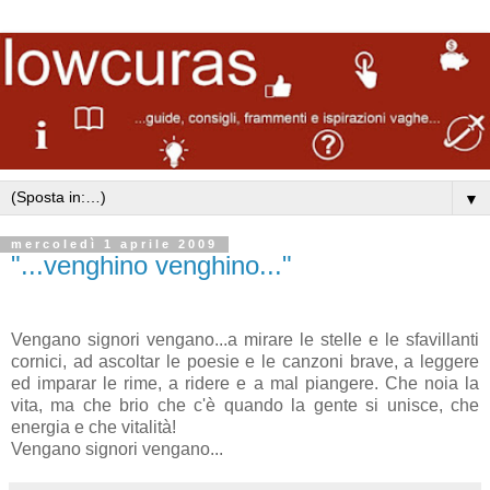
▼
mercoledì 1 aprile 2009
"...venghino venghino..."
Vengano signori vengano...a mirare le stelle e le sfavillanti
cornici, ad ascoltar le poesie e le canzoni brave, a leggere
ed imparar le rime, a ridere e a mal piangere. Che noia la
vita, ma che brio che c'è quando la gente si unisce, che
energia e che vitalità!
Vengano signori vengano...