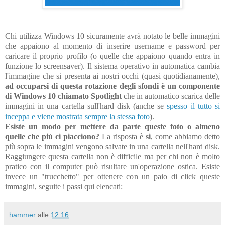
Chi utilizza Windows 10 sicuramente avrà notato le belle immagini
che appaiono al momento di inserire username e password per
caricare il proprio profilo (o quelle che appaiono quando entra in
funzione lo screensaver). Il sistema operativo in automatica cambia
l'immagine che si presenta ai nostri occhi (quasi quotidianamente),
ad occuparsi di questa rotazione degli sfondi è un componente
di Windows 10 chiamato Spotlight
che in automatico scarica delle
immagini in una cartella sull'hard disk (anche se
spesso il tutto si
inceppa e viene mostrata sempre la stessa foto
).
Esiste un modo per mettere da parte queste foto o almeno
quelle che più ci piacciono?
La risposta è
si
, come abbiamo detto
più sopra le immagini vengono salvate in una cartella nell'hard disk.
Raggiungere questa cartella non è difficile ma per chi non è molto
pratico con il computer può risultare un'operazione ostica.
Esiste
invece un "trucchetto" per ottenere con un paio di click queste
immagini, seguite i passi qui elencati:
hammer
alle
12:16