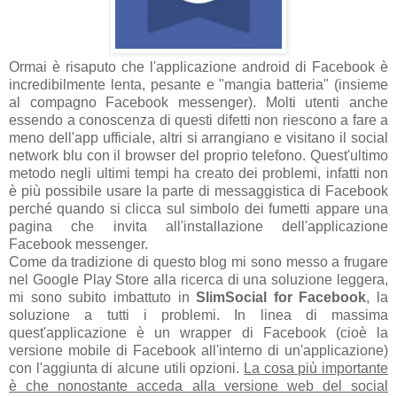
Ormai è risaputo che l'applicazione android di Facebook è
incredibilmente lenta, pesante e "mangia batteria" (insieme
al compagno Facebook messenger). Molti utenti anche
essendo a conoscenza di questi difetti non riescono a fare a
meno dell'app ufficiale, altri si arrangiano e visitano il social
network blu con il browser del proprio telefono. Quest'ultimo
metodo negli ultimi tempi ha creato dei problemi, infatti non
è più possibile usare la parte di messaggistica di Facebook
perché quando si clicca sul simbolo dei fumetti appare una
pagina che invita all'installazione dell'applicazione
Facebook messenger.
Come da tradizione di questo blog mi sono messo a frugare
nel Google Play Store alla ricerca di una soluzione leggera,
mi sono subito imbattuto in
SlimSocial for Facebook
, la
soluzione a tutti i problemi. In linea di massima
quest'applicazione è un wrapper di Facebook (cioè la
versione mobile di Facebook all'interno di un'applicazione)
con l'aggiunta di alcune utili opzioni.
La cosa più importante
è che nonostante acceda alla versione web del social