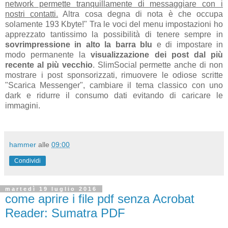
network permette tranquillamente di messaggiare con i
nostri contatti.
Altra cosa degna di nota è che occupa
solamente 193 Kbyte!" Tra le voci del menu impostazioni ho
apprezzato tantissimo la possibilità di tenere sempre in
sovrimpressione in alto la barra blu
e di impostare in
modo permanente la
visualizzazione dei post dal più
recente al più vecchio
. SlimSocial permette anche di
non
mostrare i post sponsorizzati,
rimuovere le odiose scritte
"Scarica Messenger",
cambiare il tema classico con uno
dark e
ridurre il consumo dati evitando di caricare le
immagini.
hammer
alle
09:00
Condividi
martedì 19 luglio 2016
come aprire i file pdf senza Acrobat
Reader: Sumatra PDF