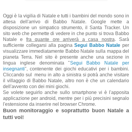
Oggi è la vigilia di Natale e tutti i bambini del mondo sono in
attesa dell'arrivo di Babbo Natale. Google mette a
disposizione un simpatico strumento, il Santa Tracker. Un
sito web che permette di vedere in che punto si trova Babbo
Natale e
fra quante ore arriverà a casa nostra
. Sarà
sufficiente collegarsi alla pagina
Segui Babbo Natale
per
visualizzare immediatamente Babbo Natale sulla mappa del
pianeta Terra. Nel sito è presente anche una sezione in
lingua inglese denominata "
Segui Babbo Natale per
insegnanti
", contenente dei giochi educativi per i bambini.
Cliccando sul menu in alto a sinistra si potrà anche visitare
il villaggio di Babbo Natale, altro non è che un calendario
dell'avvento con dei mini giochi.
Se volete seguirlo anche sullo smartphone vi è l'apposita
applicazione per android, mentre per i più precisini segnalo
l'estensione da inserire nel browser Chrome.
Buon monitoraggio e soprattutto buon Natale a
tutti voi!