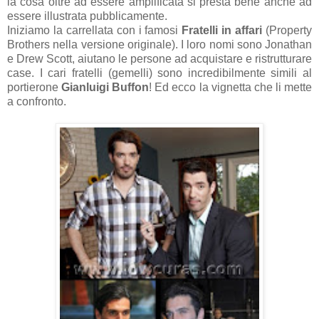
la cosa oltre ad essere amplificata si presta bene anche ad
essere illustrata pubblicamente.
Iniziamo la carrellata con i famosi
Fratelli in affari
(Property
Brothers nella versione originale). I loro nomi sono Jonathan
e Drew Scott, aiutano le persone ad acquistare e ristrutturare
case. I cari fratelli (gemelli) sono incredibilmente simili al
portierone
Gianluigi Buffon
! Ed ecco la vignetta che li mette
a confronto.