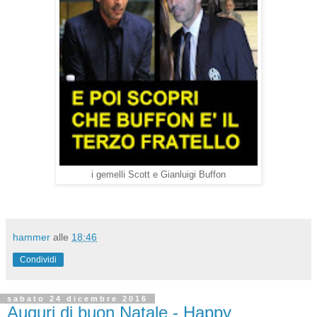
i gemelli Scott e Gianluigi Buffon
hammer
alle
18:46
Condividi
sabato 24 dicembre 2016
Auguri di buon Natale - Happy