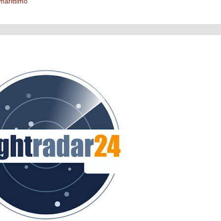
 marittimo