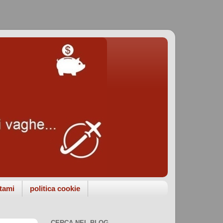
tami
politica cookie
CERCA NEL BLOG