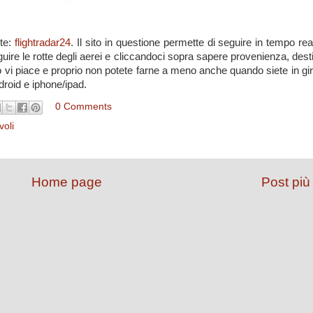
nte:
flightradar24
. Il sito in questione permette di seguire in tempo rea
guire le rotte degli aerei e cliccandoci sopra sapere provenienza, dest
o vi piace e proprio non potete farne a meno anche quando siete in gir
droid e iphone/ipad.
0 Comments
voli
Home page
Post più