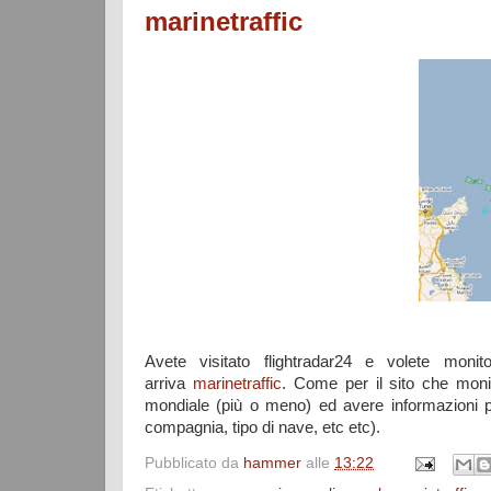
marinetraffic
Avete visitato flightradar24 e volete moni
arriva
marinetraffic
. Come per il sito che monit
mondiale (più o meno) ed avere informazioni p
compagnia, tipo di nave, etc etc).
Pubblicato da
hammer
alle
13:22