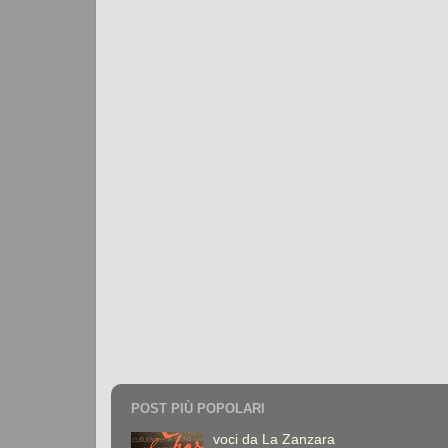
POST PIÙ POPOLARI
voci da La Zanzara