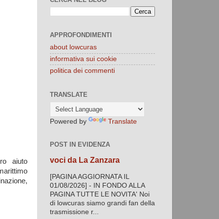
APPROFONDIMENTI
about lowcuras
informativa sui cookie
politica dei commenti
TRANSLATE
Powered by
Translate
POST IN EVIDENZA
voci da La Zanzara
ro aiuto
marittimo
[PAGINA AGGIORNATA IL
nazione,
01/08/2026] - IN FONDO ALLA
PAGINA TUTTE LE NOVITA' Noi
di lowcuras siamo grandi fan della
trasmissione r...