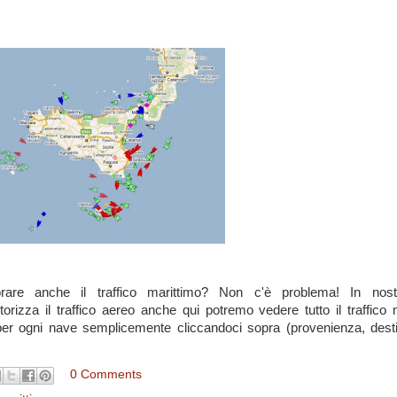
torare anche il traffico marittimo? Non c'è problema! In nost
orizza il traffico aereo anche qui potremo vedere tutto il traffico 
er ogni nave semplicemente cliccandoci sopra (provenienza, desti
0 Comments