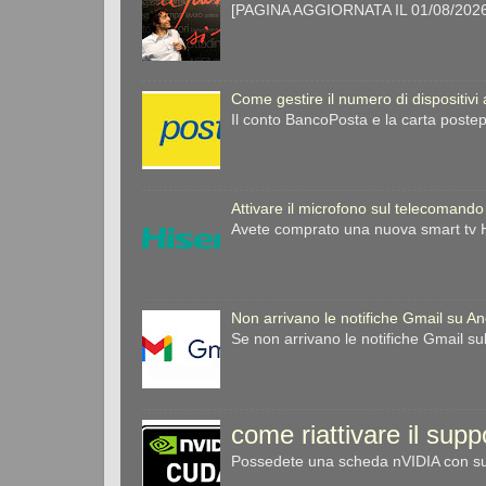
[PAGINA AGGIORNATA IL 01/08/2026] 
Come gestire il numero di dispositivi
Il conto BancoPosta e la carta postep
Attivare il microfono sul telecomando
Avete comprato una nuova smart tv Hi
Non arrivano le notifiche Gmail su A
Se non arrivano le notifiche Gmail su
come riattivare il sup
Possedete una scheda nVIDIA con sup