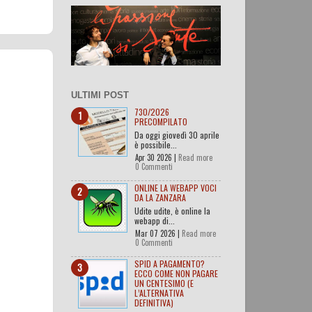
ULTIMI POST
730/2026
PRECOMPILATO
Da oggi giovedì 30 aprile
è possibile...
Apr 30 2026 |
Read more
0 Commenti
ONLINE LA WEBAPP VOCI
DA LA ZANZARA
Udite udite, è online la
webapp di...
Mar 07 2026 |
Read more
0 Commenti
SPID A PAGAMENTO?
ECCO COME NON PAGARE
UN CENTESIMO (E
L’ALTERNATIVA
DEFINITIVA)