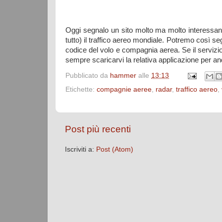
Oggi segnalo un sito molto ma molto interessa
tutto) il traffico aereo mondiale. Potremo così se
codice del volo e compagnia aerea. Se il servizi
sempre scaricarvi la relativa applicazione per an
Pubblicato da
hammer
alle
13:13
Etichette:
compagnie aeree
,
radar
,
traffico aereo
,
Post più recenti
Iscriviti a:
Post (Atom)