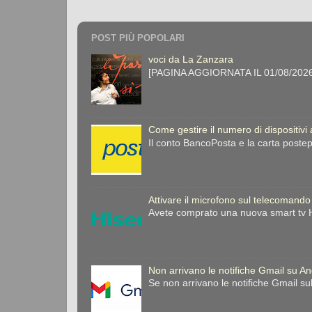
POST PIÙ POPOLARI
voci da La Zanzara
[PAGINA AGGIORNATA IL 01/08/2026] 
Come gestire il numero di dispositivi
Il conto BancoPosta e la carta postep
Attivare il microfono sul telecomando
Avete comprato una nuova smart tv Hi
Non arrivano le notifiche Gmail su A
Se non arrivano le notifiche Gmail su