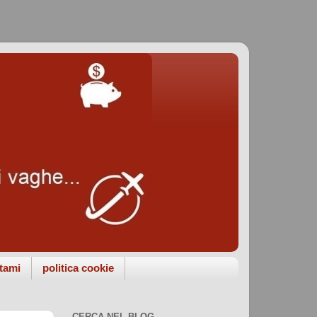
tami
politica cookie
CERCA NEL BLOG