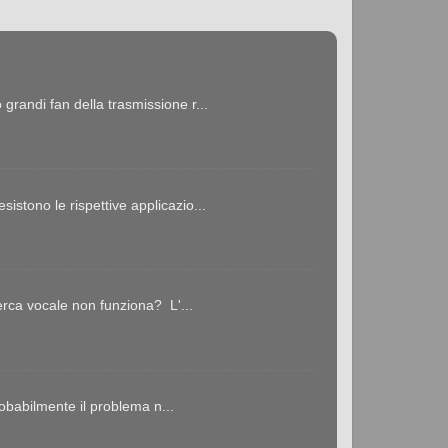
ndi fan della trasmissione r...
stono le rispettive applicazio...
erca vocale non funziona? L'...
robabilmente il problema n...