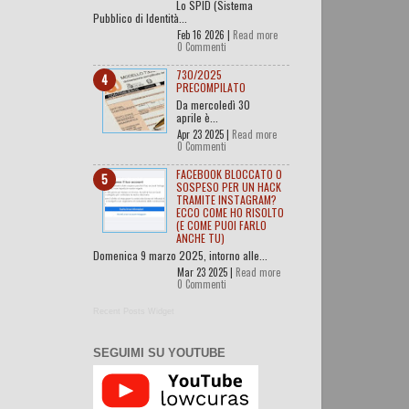
Lo SPID (Sistema
Pubblico di Identità...
Feb 16 2026 |
Read more
0 Commenti
730/2025
PRECOMPILATO
Da mercoledì 30
aprile è...
Apr 23 2025 |
Read more
0 Commenti
FACEBOOK BLOCCATO O
SOSPESO PER UN HACK
TRAMITE INSTAGRAM?
ECCO COME HO RISOLTO
(E COME PUOI FARLO
ANCHE TU)
Domenica 9 marzo 2025, intorno alle...
Mar 23 2025 |
Read more
0 Commenti
Recent Posts Widget
SEGUIMI SU YOUTUBE