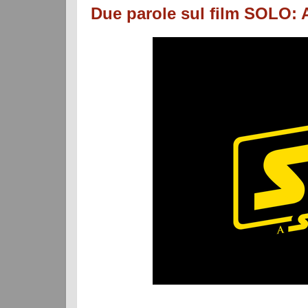
Due parole sul film SOLO: