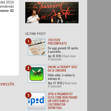
 del 2016
prendendo
 sono 41
ULTIMI POST
730/2026
PRECOMPILATO
Da oggi giovedì 30 aprile
è possibile...
Apr 30 2026 |
Read more
0 Commenti
ONLINE LA WEBAPP VOCI
DA LA ZANZARA
Udite udite, è online la
webapp di...
Mar 07 2026 |
Read more
 vecchi
0 Commenti
SPID A PAGAMENTO?
ECCO COME NON PAGARE
UN CENTESIMO (E
L’ALTERNATIVA
DEFINITIVA)