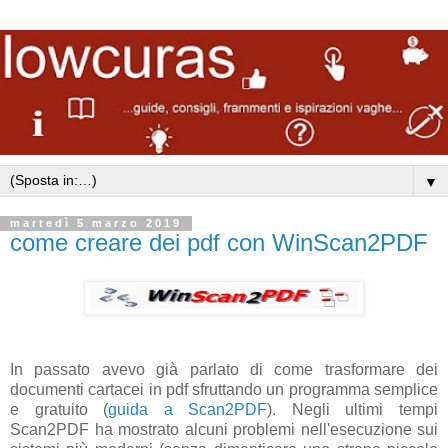
▼
martedì 5 marzo 2019
come creare dei pdf con WinScan2PDF
In passato avevo già parlato di come trasformare dei
documenti cartacei in pdf sfruttando un programma semplice
e gratuito (
guida a Scan2PDF
). Negli ultimi tempi
Scan2PDF ha mostrato alcuni problemi nell'esecuzione sui