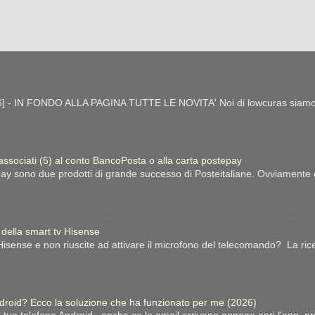
- IN FONDO ALLA PAGINA TUTTE LE NOVITA' Noi di lowcuras siamo gra
 associati (5) al conto BancoPosta o alla carta postepay
ay sono due prodotti di grande successo di Posteitaliane. Ovviamente esi
 della smart tv Hisense
sense e non riuscite ad attivare il microfono del telecomando? La ric
ndroid? Ecco la soluzione che ha funzionato per me (2026)