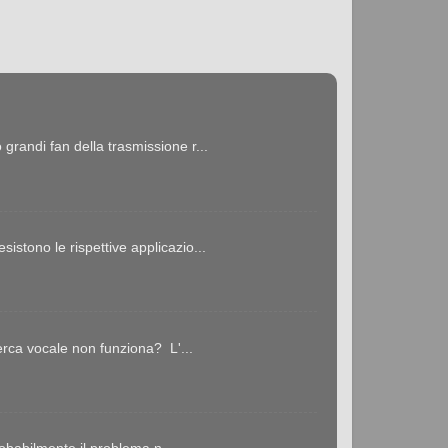
ndi fan della trasmissione r...
stono le rispettive applicazio...
erca vocale non funziona? L'...