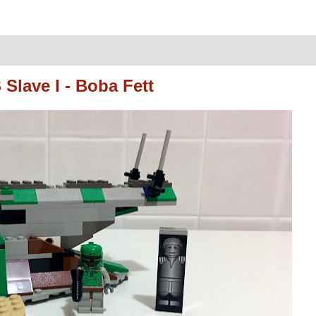
lave I - Boba Fett