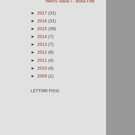
WARS Slave I - Boba Fett
►
2017
(31)
►
2016
(31)
►
2015
(39)
►
2014
(7)
►
2013
(7)
►
2012
(8)
►
2011
(4)
►
2010
(4)
►
2009
(1)
LETTORI FISSI