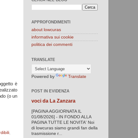
APPROFONDIMENTI
about lowcuras
informativa sui cookie
politica dei commenti
TRANSLATE
Powered by
Translate
oggetto è
ealizzato
POST IN EVIDENZA
ondo (o un
voci da La Zanzara
[PAGINA AGGIORNATA IL
01/08/2026] - IN FONDO ALLA
PAGINA TUTTE LE NOVITA' Noi
di lowcuras siamo grandi fan della
dibili
,
trasmissione r...