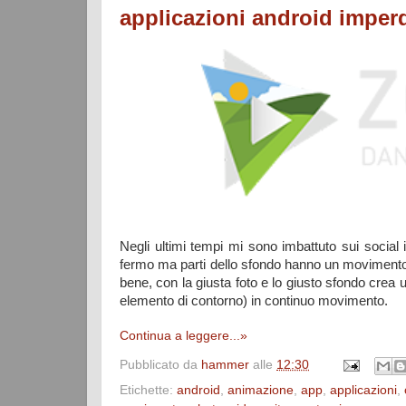
applicazioni android imperd
Negli ultimi tempi mi sono imbattuto sui social 
fermo ma parti dello sfondo hanno un movimento co
bene, con la giusta foto e lo giusto sfondo crea u
elemento di contorno) in continuo movimento.
Continua a leggere...»
Pubblicato da
hammer
alle
12:30
Etichette:
android
,
animazione
,
app
,
applicazioni
,