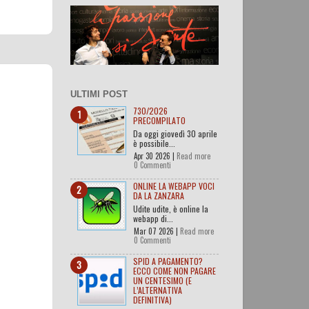
ULTIMI POST
730/2026
PRECOMPILATO
Da oggi giovedì 30 aprile
è possibile...
Apr 30 2026 |
Read more
0 Commenti
ONLINE LA WEBAPP VOCI
DA LA ZANZARA
Udite udite, è online la
webapp di...
Mar 07 2026 |
Read more
0 Commenti
SPID A PAGAMENTO?
ECCO COME NON PAGARE
UN CENTESIMO (E
L’ALTERNATIVA
DEFINITIVA)