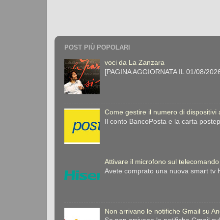
POST PIÙ POPOLARI
voci da La Zanzara
[PAGINA AGGIORNATA IL 01/08/2026] 
Come gestire il numero di dispositivi
Il conto BancoPosta e la carta postep
Attivare il microfono sul telecomando
Avete comprato una nuova smart tv Hi
Non arrivano le notifiche Gmail su A