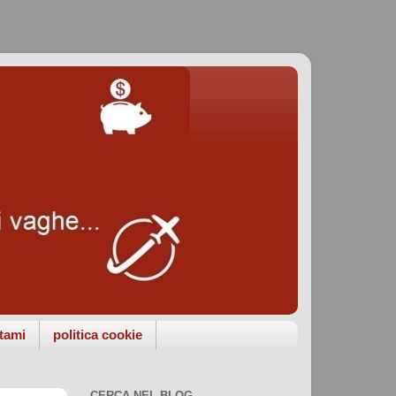
tami
politica cookie
CERCA NEL BLOG