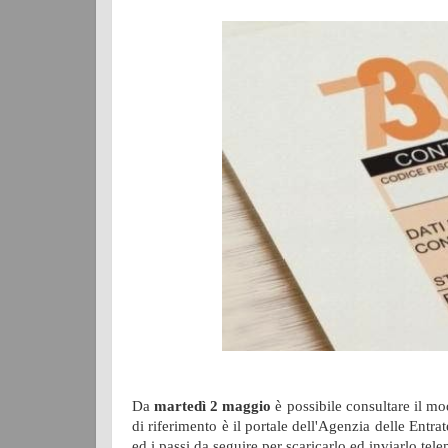
Da
martedì 2 maggio
è possibile consultare il mod
di riferimento è il portale dell'Agenzia delle Entra
ed i passi da seguire per scaricarlo ed inviarlo tel