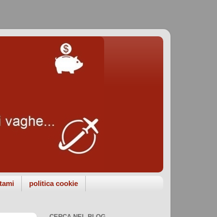
tami
politica cookie
CERCA NEL BLOG