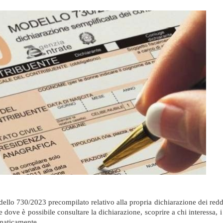
ello 730/2023 precompilato relativo alla propria dichiarazione dei reddit
te dove è possibile consultare la dichiarazione, scoprire a chi interessa, 
ematicamente.