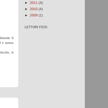
►
2011
(4)
►
2010
(4)
►
2009
(1)
LETTORI FISSI
lmente il
l e senza
icolo, ti