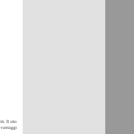
i. Il sito
i vantaggi