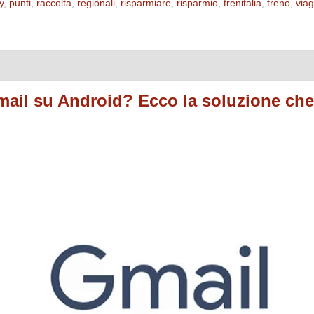
y
,
punti
,
raccolta
,
regionali
,
risparmiare
,
risparmio
,
trenitalia
,
treno
,
viag
Gmail su Android? Ecco la soluzione che