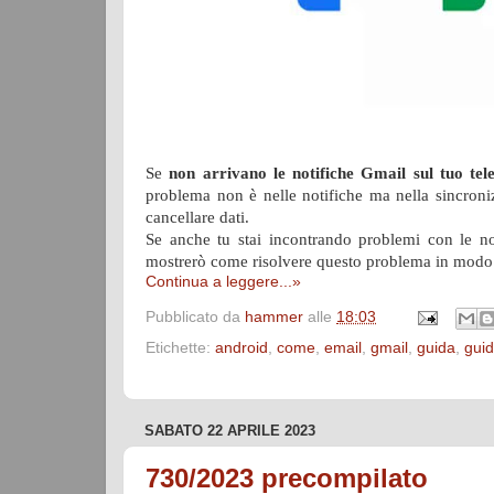
Se
non arrivano le notifiche Gmail sul tuo te
problema non è nelle notifiche ma nella sincroni
cancellare dati.
Se anche tu stai incontrando problemi con le not
mostrerò come risolvere questo problema in modo 
Continua a leggere...»
Pubblicato da
hammer
alle
18:03
Etichette:
android
,
come
,
email
,
gmail
,
guida
,
gui
SABATO 22 APRILE 2023
730/2023 precompilato