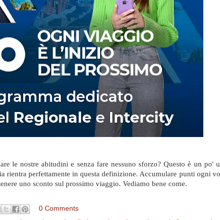
re le nostre abitudini e senza fare nessuno sforzo? Questo è un po' 
 rientra perfettamente in questa definizione. Accumulare punti ogni vol
 ottenere uno sconto sul prossimo viaggio. Vediamo bene come.
0 Comments