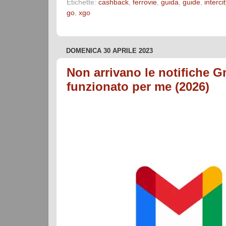
Etichette:
cashback
,
ferrovie
,
guida
,
guide
,
intercit
go
,
xgo
DOMENICA 30 APRILE 2023
Non arrivano le notifiche 
funzionato per me (2026)