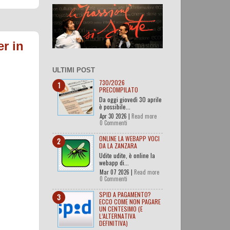
r in
ULTIMI POST
730/2026
PRECOMPILATO
Da oggi giovedì 30 aprile
è possibile...
Apr 30 2026 |
Read more
0 Commenti
ONLINE LA WEBAPP VOCI
DA LA ZANZARA
Udite udite, è online la
webapp di...
Mar 07 2026 |
Read more
0 Commenti
SPID A PAGAMENTO?
ECCO COME NON PAGARE
UN CENTESIMO (E
L’ALTERNATIVA
DEFINITIVA)