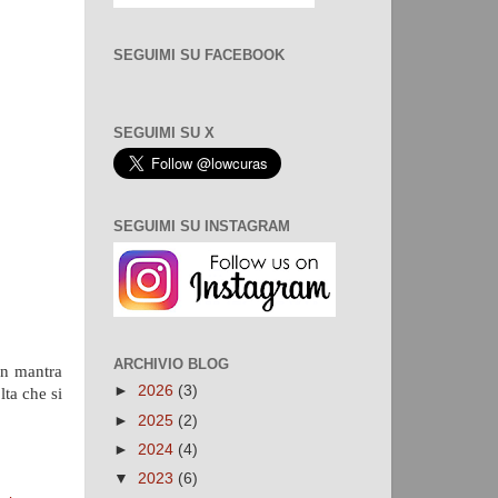
SEGUIMI SU FACEBOOK
SEGUIMI SU X
SEGUIMI SU INSTAGRAM
ARCHIVIO BLOG
un mantra
►
2026
(3)
ta che si
►
2025
(2)
►
2024
(4)
▼
2023
(6)