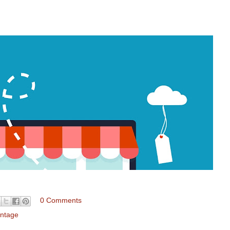
0 Comments
intage