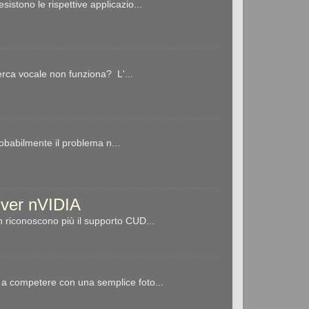
stono le rispettive applicazio...
erca vocale non funziona? L'...
robabilmente il problema n...
river nVIDIA
 riconoscono più il supporto CUD...
 a competere con una semplice foto...