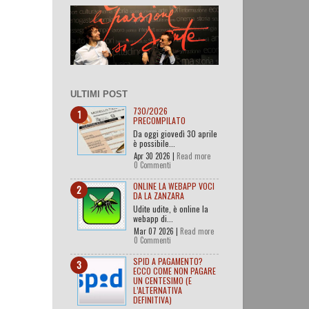
ULTIMI POST
730/2026
PRECOMPILATO
Da oggi giovedì 30 aprile
è possibile...
Apr 30 2026 |
Read more
0 Commenti
ONLINE LA WEBAPP VOCI
DA LA ZANZARA
Udite udite, è online la
webapp di...
Mar 07 2026 |
Read more
0 Commenti
SPID A PAGAMENTO?
ECCO COME NON PAGARE
UN CENTESIMO (E
L’ALTERNATIVA
DEFINITIVA)