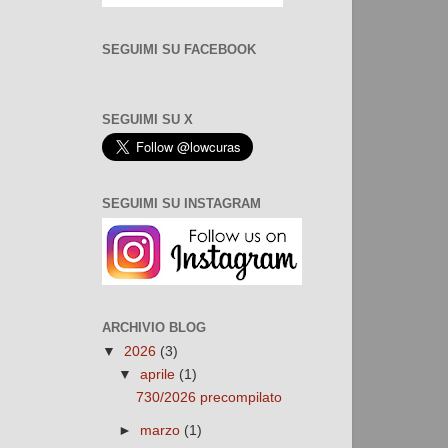
SEGUIMI SU FACEBOOK
SEGUIMI SU X
SEGUIMI SU INSTAGRAM
ARCHIVIO BLOG
▼
2026
(3)
▼
aprile
(1)
730/2026 precompilato
►
marzo
(1)