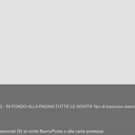
- IN FONDO ALLA PAGINA TUTTE LE NOVITA' Noi di lowcuras siamo gra
 associati (5) al conto BancoPosta o alla carta postepay