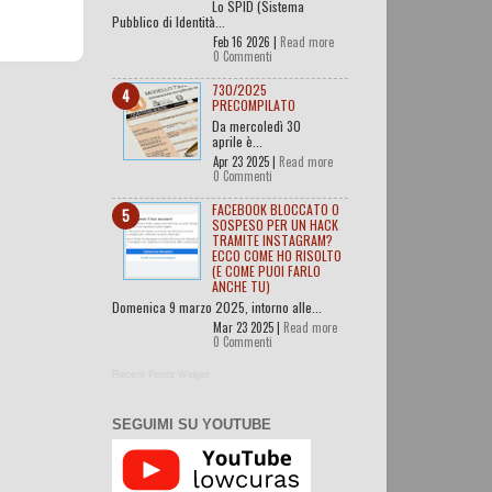
Lo SPID (Sistema
Pubblico di Identità...
Feb 16 2026 |
Read more
0 Commenti
730/2025
PRECOMPILATO
Da mercoledì 30
aprile è...
Apr 23 2025 |
Read more
0 Commenti
FACEBOOK BLOCCATO O
SOSPESO PER UN HACK
TRAMITE INSTAGRAM?
ECCO COME HO RISOLTO
(E COME PUOI FARLO
ANCHE TU)
Domenica 9 marzo 2025, intorno alle...
Mar 23 2025 |
Read more
0 Commenti
Recent Posts Widget
SEGUIMI SU YOUTUBE