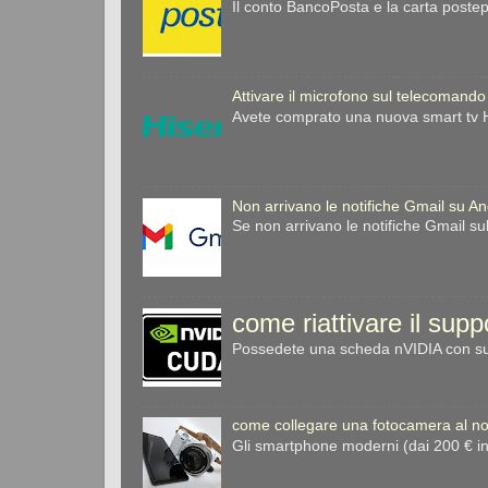
Il conto BancoPosta e la carta postep
Attivare il microfono sul telecomando
Avete comprato una nuova smart tv Hi
Non arrivano le notifiche Gmail su A
Se non arrivano le notifiche Gmail su
come riattivare il sup
Possedete una scheda nVIDIA con sup
come collegare una fotocamera al no
Gli smartphone moderni (dai 200 € i