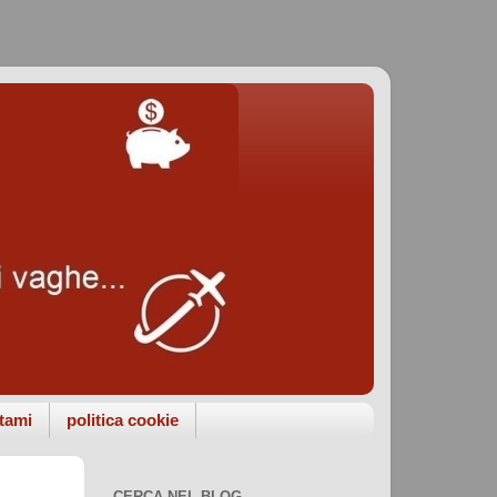
tami
politica cookie
CERCA NEL BLOG