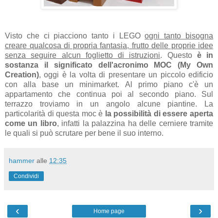
Visto che ci piacciono tanto i LEGO
ogni tanto bisogna
creare qualcosa di propria fantasia, frutto delle proprie idee
senza seguire alcun foglietto di istruzioni
. Questo
è in
sostanza il significato dell'acronimo MOC (My Own
Creation)
, oggi è la volta di presentare un piccolo edificio
con alla base un minimarket. Al primo piano c'è un
appartamento che continua poi al secondo piano. Sul
terrazzo troviamo in un angolo alcune piantine. La
particolarità di questa moc è
la possibilità di essere aperta
come un libro
, infatti la palazzina ha delle cerniere tramite
le quali si può scrutare per bene il suo interno.
hammer
alle
12:35
Condividi
‹
›
Home page