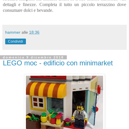
dettagli e finezze. Completa il tutto un piccolo terrazzino dove
consumare dolci e bevande.
hammer
alle
18:36
Condividi
domenica 9 dicembre 2018
LEGO moc - edificio con minimarket