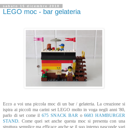
sabato 15 dicembre 2018
LEGO moc - bar gelateria
Ecco a voi una piccola moc di un bar / gelateria. La creazione si
ispira ai piccoli ma carini set LEGO molto in voga negli anni '80,
parlo di set come il
675 SNACK BAR
o
6683 HAMBURGER
STAND
. Come quei set anche questa moc si presenta con una
struttura semplice ma efficace anche se il suo interno nasconde vari