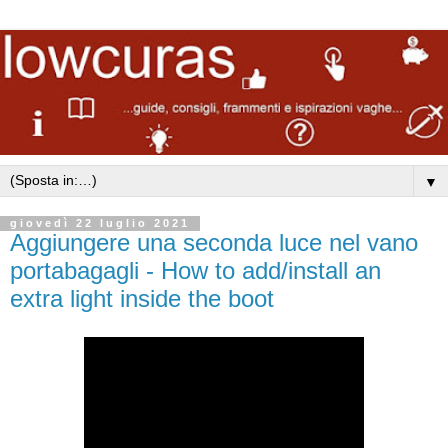
▼
giovedì 22 luglio 2021
Aggiungere una seconda luce nel vano
portabagagli - How to add/install an
extra light inside the boot