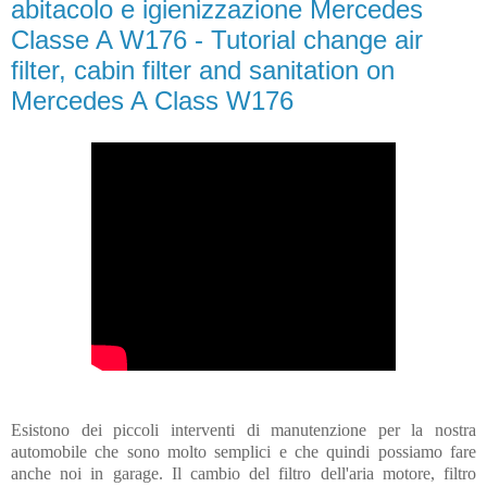
abitacolo e igienizzazione Mercedes
Classe A W176 - Tutorial change air
filter, cabin filter and sanitation on
Mercedes A Class W176
Esistono dei piccoli interventi di manutenzione per la nostra
automobile che sono molto semplici e che quindi possiamo fare
anche noi in garage. Il cambio del filtro dell'aria motore, filtro