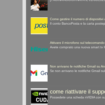
Come gestire il numero di dispositivi
Il conto BancoPosta e la carta postep
Attivare il microfono sul telecomando
Avete comprato una nuova smart tv Hi
Non arrivano le notifiche Gmail su A
Se non arrivano le notifiche Gmail su
come riattivare il sup
Possedete una scheda nVIDIA con sup