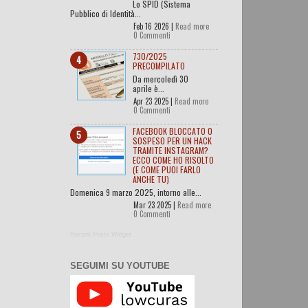
Lo SPID (Sistema
Pubblico di Identità...
Feb 16 2026 |
Read more
0 Commenti
730/2025
PRECOMPILATO
Da mercoledì 30
aprile è...
Apr 23 2025 |
Read more
0 Commenti
FACEBOOK BLOCCATO O
SOSPESO PER UN HACK
TRAMITE INSTAGRAM?
ECCO COME HO RISOLTO
(E COME PUOI FARLO
ANCHE TU)
Domenica 9 marzo 2025, intorno alle...
Mar 23 2025 |
Read more
0 Commenti
Recent Posts Widget
SEGUIMI SU YOUTUBE