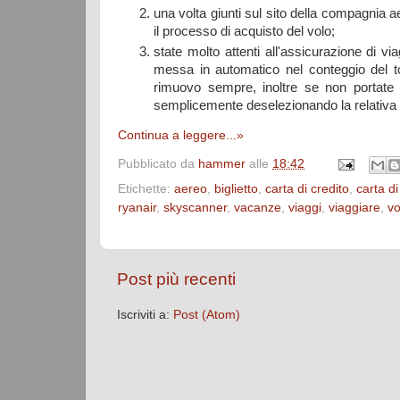
una volta giunti sul sito della compagnia a
il processo di acquisto del volo;
state molto attenti all'assicurazione di 
messa in automatico nel conteggio del to
rimuovo sempre, inoltre se non portate 
semplicemente deselezionando la relativa
Continua a leggere...»
Pubblicato da
hammer
alle
18:42
Etichette:
aereo
,
biglietto
,
carta di credito
,
carta di
ryanair
,
skyscanner
,
vacanze
,
viaggi
,
viaggiare
,
vo
Post più recenti
Iscriviti a:
Post (Atom)