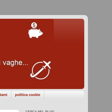
tami
politica cookie
CERCA NEL BLOG