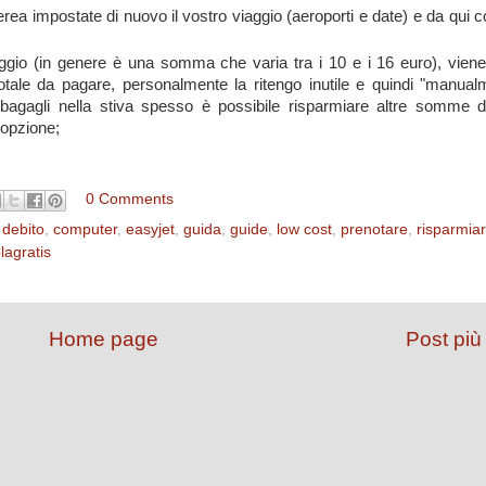
erea impostate di nuovo il vostro viaggio (aeroporti e date) e da qui c
viaggio (in genere è una somma che varia tra i 10 e i 16 euro), vie
tale da pagare, personalmente la ritengo inutile e quindi "manual
bagagli nella stiva spesso è possibile risparmiare altre somme d
 opzione;
0 Comments
 debito
,
computer
,
easyjet
,
guida
,
guide
,
low cost
,
prenotare
,
risparmia
lagratis
Home page
Post più