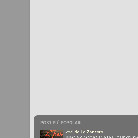
POST PIÙ POPOLARI
voci da La Zanzara
[PAGINA AGGIORNATA IL 01/08/2026] 