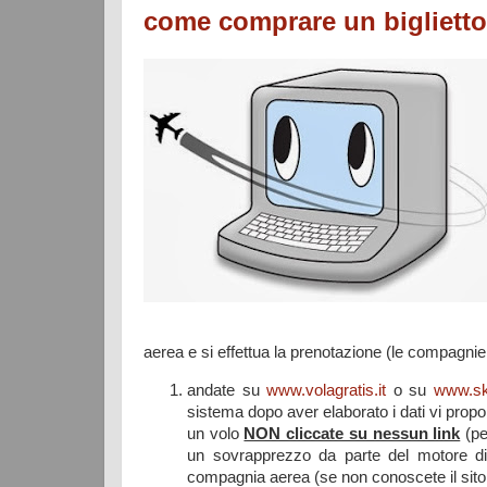
come comprare un biglietto 
aerea e si effettua la prenotazione (le compagni
andate su
www.volagratis.it
o su
www.sk
sistema dopo aver elaborato i dati vi propo
un volo
NON cliccate su nessun link
(pe
un sovrapprezzo da parte del motore di r
compagnia aerea (se non conoscete il sito 