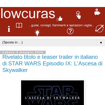
▼
sabato 4 maggio 2019
Rivelato titolo e teaser trailer in italiano
di STAR WARS Episodio IX: L'Ascesa di
Skywalker