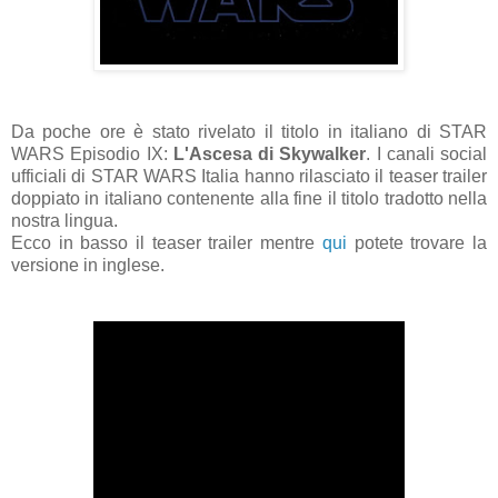
Da poche ore è stato rivelato il titolo in italiano di STAR
WARS Episodio IX:
L'Ascesa di Skywalker
. I canali social
ufficiali di STAR WARS Italia hanno rilasciato il teaser trailer
doppiato in italiano contenente alla fine il titolo tradotto nella
nostra lingua.
Ecco in basso il teaser trailer mentre
qui
potete trovare la
versione in inglese.