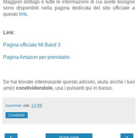
Maggiori dettagli e tutte le informazioni di cui avete bisogno
sono disponibili nella pagina dedicata del sito ufficiale a
questo
link
.
Link:
Pagina ufficiale Mi Band 3
Pagina Amazon per prenotarlo
Se hai trovato interessante questo articolo, aiuta anche i tuoi
amici
condividendolo
, usa i pulsanti qui in basso.
hammer
alle
13:09
Condividi
‹
›
Home page