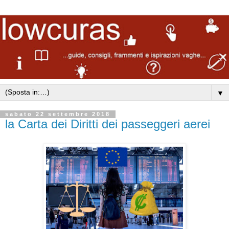
▼
sabato 22 settembre 2018
la Carta dei Diritti dei passeggeri aerei