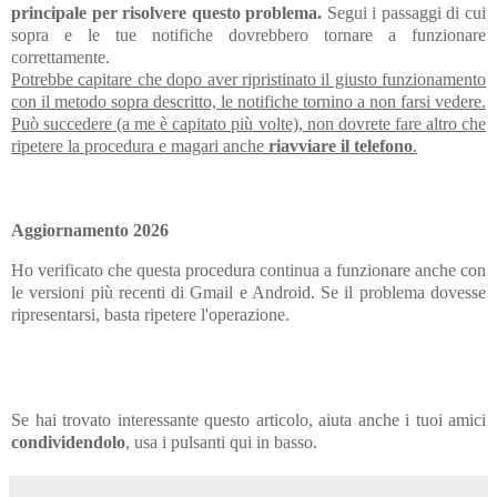
principale per risolvere questo problema.
Segui i passaggi di cui
sopra e le tue notifiche dovrebbero tornare a funzionare
correttamente.
Potrebbe capitare che dopo aver ripristinato il giusto funzionamento
con il metodo sopra descritto, le notifiche tornino a non farsi vedere.
Può succedere (a me è capitato più volte), non dovrete fare altro che
ripetere la procedura e magari anche
riavviare il telefono
.
Aggiornamento 2026
Ho verificato che questa procedura continua a funzionare anche con
le versioni più recenti di Gmail e Android. Se il problema dovesse
ripresentarsi, basta ripetere l'operazione.
Se hai trovato interessante questo articolo, aiuta anche i tuoi amici
condividendolo
, usa i pulsanti qui in basso.