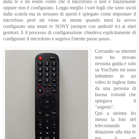
dalla tv e mi rendo conto che il microfono o non è funzionante
oppure non è configurato. Leggo meglio i vari fogli che sono usciti
dalla scatola ma in nessuno di questi è spiegato come impostare il
microfono però mi viene in mente quando mesi fa avevo
configurato una smart tv SONY (sempre con android tv) ai miei
genitori, lì il processo di configurazione chiedeva esplicitamente di
configurare il microfono e seguiva l'utente passo passo.
Cercando su internet
non ho trovato
nessuna guida e solo
su YouTube mi sono
imbattuto in un
video in inglese fatto
da una persona di
buona volontà che
spiegava il
"segreto".
Qui a sinistra ho
messo la foto del
telecomando in
dotazione alla mia tv
ma è un