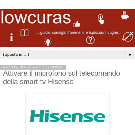
▼
sabato 24 dicembre 2022
Attivare il microfono sul telecomando
della smart tv Hisense