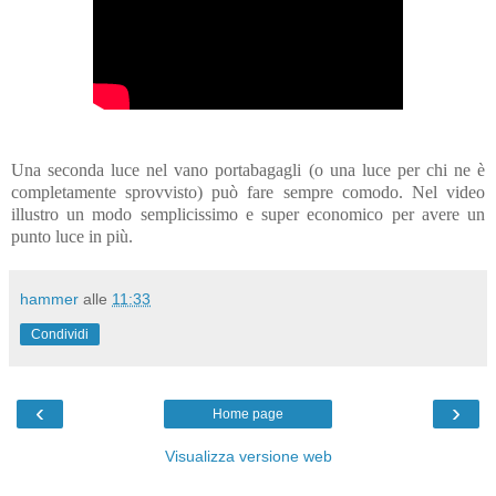
Una seconda luce nel vano portabagagli (o una luce per chi ne è
completamente sprovvisto) può fare sempre comodo. Nel video
illustro un modo semplicissimo e super economico per avere un
punto luce in più.
hammer
alle
11:33
Condividi
‹
›
Home page
Visualizza versione web