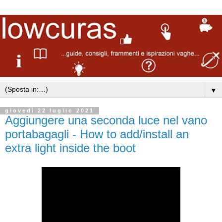
▼
giovedì 22 luglio 2021
Aggiungere una seconda luce nel vano
portabagagli - How to add/install an
extra light inside the boot