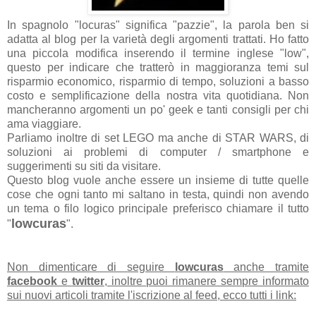
In spagnolo "locuras" significa "pazzie", la parola ben si
adatta al blog per la varietà degli argomenti trattati. Ho fatto
una piccola modifica inserendo il termine inglese "low",
questo per indicare che tratterò in maggioranza temi sul
risparmio economico, risparmio di tempo, soluzioni a basso
costo e semplificazione della nostra vita quotidiana. Non
mancheranno argomenti un po' geek e tanti consigli per chi
ama viaggiare.
Parliamo inoltre di set LEGO ma anche di STAR WARS, di
soluzioni ai problemi di computer / smartphone e
suggerimenti su siti da visitare.
Questo blog vuole anche essere un insieme di tutte quelle
cose che ogni tanto mi saltano in testa, quindi non avendo
un tema o filo logico principale preferisco chiamare il tutto
lowcuras
"
".
Non dimenticare di seguire
lowcuras
anche tramite
facebook
e
twitter
, inoltre puoi rimanere sempre informato
sui nuovi articoli tramite l'iscrizione al feed, ecco tutti i link: