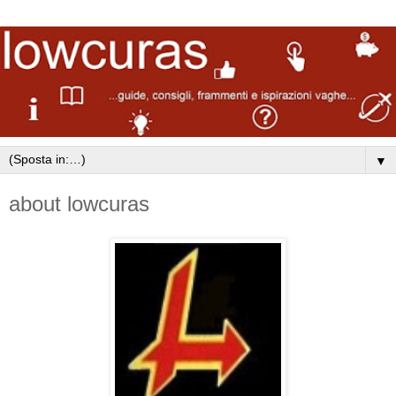
▼
about lowcuras