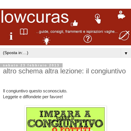
▼
sabato 23 febbraio 2013
altro schema altra lezione: il congiuntivo
Il congiuntivo questo sconosciuto.
Leggete e diffondete per favore!