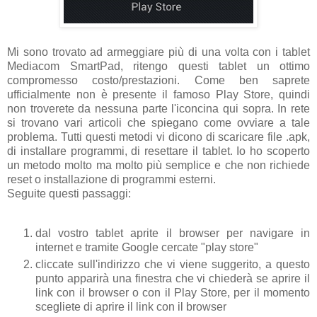
Mi sono trovato ad armeggiare più di una volta con i tablet
Mediacom SmartPad, ritengo questi tablet un ottimo
compromesso costo/prestazioni. Come ben saprete
ufficialmente non è presente il famoso Play Store, quindi
non troverete da nessuna parte l'iconcina qui sopra. In rete
si trovano vari articoli che spiegano come ovviare a tale
problema. Tutti questi metodi vi dicono di scaricare file .apk,
di installare programmi, di resettare il tablet. Io ho scoperto
un metodo molto ma molto più semplice e che non richiede
reset o installazione di programmi esterni.
Seguite questi passaggi:
dal vostro tablet aprite il browser per navigare in
internet e tramite Google cercate "play store"
cliccate sull'indirizzo che vi viene suggerito, a questo
punto apparirà una finestra che vi chiederà se aprire il
link con il browser o con il Play Store, per il momento
scegliete di aprire il link con il browser