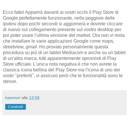
Ecco fatto! Apparirà davanti ai vostri occhi il Play Store di
Google perfettamente funzionante, nella peggiore delle
ipotesi dopo pochi secondi si aggiornerà e dovrete cliccare
di nuovo sul collegamento presente sul vostro desktop per
poi poter usare l'ultima versione del market. Ora non vi resta
che installare le varie applicazioni Google come maps,
streetview, gmail. Ho provato personalmente questa
procedura su più di un tablet Mediacom e anche su un tablet
di un'altra marca, tutti apparentemente sprovvisti di Play
Store ufficiale. L'unica nota negativa è che non avrete la
classica icona bellina del Play Store ma l'icona di uno dei
vostri "preferiti", vi assicuro però che le funzionalità sono le
stesse.
hammer
alle
13:58
Condividi