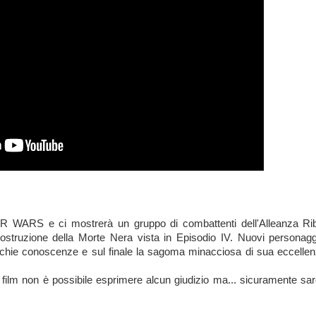
AR WARS e ci mostrerà un gruppo di combattenti dell'Alleanza Rib
costruzione della Morte Nera vista in Episodio IV. Nuovi personag
vecchie conoscenze e sul finale la sagoma minacciosa di sua eccelle
film non è possibile esprimere alcun giudizio ma... sicuramente sar