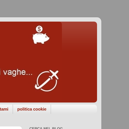
tami
politica cookie
CERCA NEL BLOG