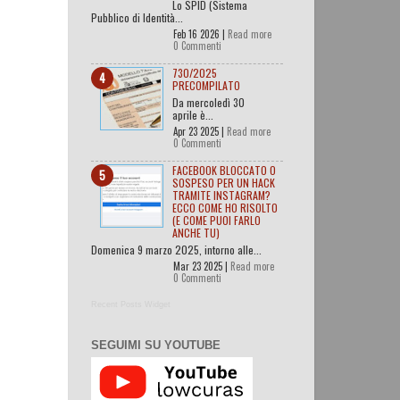
Lo SPID (Sistema
Pubblico di Identità...
Feb 16 2026 |
Read more
0 Commenti
730/2025
PRECOMPILATO
Da mercoledì 30
aprile è...
Apr 23 2025 |
Read more
0 Commenti
FACEBOOK BLOCCATO O
SOSPESO PER UN HACK
TRAMITE INSTAGRAM?
ECCO COME HO RISOLTO
(E COME PUOI FARLO
ANCHE TU)
Domenica 9 marzo 2025, intorno alle...
Mar 23 2025 |
Read more
0 Commenti
Recent Posts Widget
SEGUIMI SU YOUTUBE