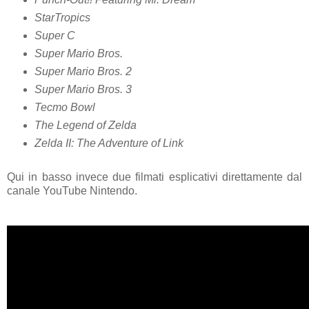
StarTropics
Super C
Super Mario Bros.
Super Mario Bros. 2
Super Mario Bros. 3
Tecmo Bowl
The Legend of Zelda
Zelda II: The Adventure of Link
Qui in basso invece due filmati esplicativi direttamente dal
canale YouTube Nintendo.