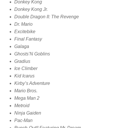
Donkey Kong
Donkey Kong Jr.
Double Dragon II: The Revenge
Dr. Mario
Excitebike
Final Fantasy
Galaga
Ghosts’N Goblins
Gradius
Ice Climber
Kid Icarus
Kirby’s Adventure
Mario Bros.
Mega Man 2
Metroid
Ninja Gaiden
Pac-Man
Punch-Out!! Featuring Mr. Dream