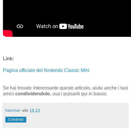
Link:
Pagina ufficiale del Nintendo Classic Mini
Se hai trovato interessante questo articolo, aiuta anche i tuoi
amici
condividendolo
, usa i pulsanti qui in basso.
hammer
alle
18:10
Condividi