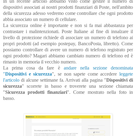
In un recente articolo abbiamo visto come gestire il numero di
dispositivi associati ai nostri prodotti finanziari di Poste, nell'ambito
della sicurezza adesso vedremo come controllare che ogni prodotto
abbia associato un numero di cellulare.
La sicurezza online è importante e non si fa mai abbastanza per
contrastare i malintenzionati. Poste Italiane al fine di innalzare il
livello di protezione richiede di associare un numero di telefono ai
propri prodotti (ad esempio postepay, BancoPosta, libretto). Come
possiamo controllare di avere un numero di telefono registrato per
ogni prodotto? Magari abbiamo cambiato numero di telefono ed è
rimasto in memoria il vecchio numero.
La prima cosa da fare è
andare nella sezione denominata
"
Dispositivi e sicurezza
", se non sapete come accedere
leggete
l'articolo
di alcune settimane fa. Arrivati alla pagina "
Dispositivi di
sicurezza
" scorrete in basso e troverete una sezione chiamata
"
Sicurezza prodotti finanziari
". Come mostrato nella foto in
basso.