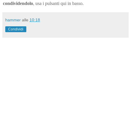
condividendolo
, usa i pulsanti qui in basso.
hammer
alle
10:18
Condividi