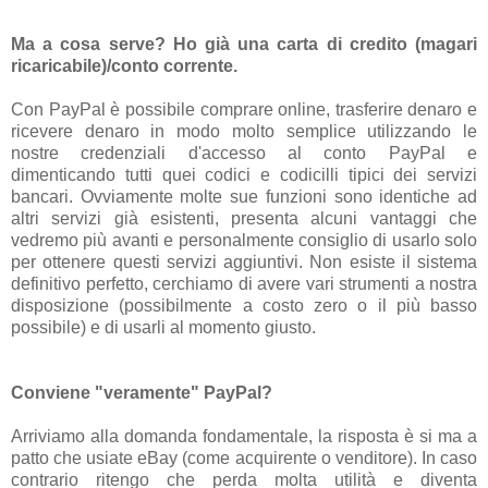
Ma a cosa serve? Ho già una carta di credito (magari
ricaricabile)/conto corrente.
Con PayPal è possibile comprare online, trasferire denaro e
ricevere denaro in modo molto semplice utilizzando le
nostre credenziali d'accesso al conto PayPal e
dimenticando tutti quei codici e codicilli tipici dei servizi
bancari. Ovviamente molte sue funzioni sono identiche ad
altri servizi già esistenti, presenta alcuni vantaggi che
vedremo più avanti e personalmente consiglio di usarlo solo
per ottenere questi servizi aggiuntivi. Non esiste il sistema
definitivo perfetto, cerchiamo di avere vari strumenti a nostra
disposizione (possibilmente a costo zero o il più basso
possibile) e di usarli al momento giusto.
Conviene "veramente" PayPal?
Arriviamo alla domanda fondamentale, la risposta è si ma a
patto che usiate eBay (come acquirente o venditore). In caso
contrario ritengo che perda molta utilità e diventa