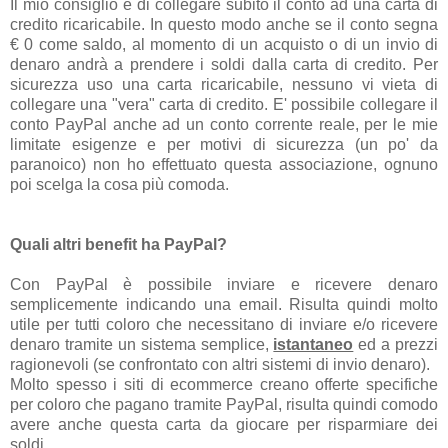
Il mio consiglio è di collegare subito il conto ad una carta di
credito ricaricabile. In questo modo anche se il conto segna
€ 0 come saldo, al momento di un acquisto o di un invio di
denaro andrà a prendere i soldi dalla carta di credito. Per
sicurezza uso una carta ricaricabile, nessuno vi vieta di
collegare una "vera" carta di credito. E' possibile collegare il
conto PayPal anche ad un conto corrente reale, per le mie
limitate esigenze e per motivi di sicurezza (un po' da
paranoico) non ho effettuato questa associazione, ognuno
poi scelga la cosa più comoda.
Quali altri benefit ha PayPal?
Con PayPal è possibile inviare e ricevere denaro
semplicemente indicando una email. Risulta quindi molto
utile per tutti coloro che necessitano di inviare e/o ricevere
denaro tramite un sistema semplice,
istantaneo
ed a prezzi
ragionevoli (se confrontato con altri sistemi di invio denaro).
Molto spesso i siti di ecommerce creano offerte specifiche
per coloro che pagano tramite PayPal, risulta quindi comodo
avere anche questa carta da giocare per risparmiare dei
soldi.