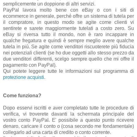
semplicemente un doppione di altri servizi.
PayPal lavora molto bene con eBay o con i siti di
ecommerce in generale, perché offre un sistema di tutela per
il compratore, in questo modo se agite come clienti vi
sentirete e sarete maggiormente tutelati a costo zero. Su
eBay si riversa tutto il mondo, non è raro incappare in
qualche fregatura e quindi è sempre meglio avere qualche
tutela in più. Se agite come venditori riscuoterete più fiducia
nei potenziali clienti (se ho due oggetti allo stesso prezzo da
due venditori differenti, scelgo sempre quello che mi offre il
pagamento con PayPal).
Qui potete leggere tutte le informazioni sul programma di
protezione acquisti
.
Come funziona?
Dopo esservi iscritti e aver completato tutte le procedure di
verifica, vi troverete davanti la schermata principale del
vostro conto PayPal. E' possibile a questo punto ricevere
denaro, caricare il conto o (cosa secondo me fondamentale)
collegarlo ad una carta di credito o conto corrente.