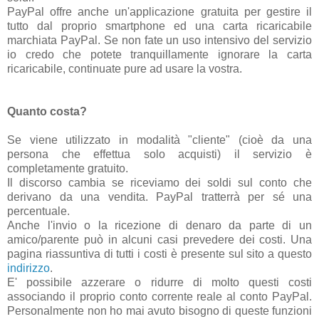
PayPal offre anche un'applicazione gratuita per gestire il
tutto dal proprio smartphone ed una carta ricaricabile
marchiata PayPal. Se non fate un uso intensivo del servizio
io credo che potete tranquillamente ignorare la carta
ricaricabile, continuate pure ad usare la vostra.
Quanto costa?
Se viene utilizzato in modalità "cliente" (cioè da una
persona che effettua solo acquisti) il servizio è
completamente gratuito.
Il discorso cambia se riceviamo dei soldi sul conto che
derivano da una vendita. PayPal tratterrà per sé una
percentuale.
Anche l'invio o la ricezione di denaro da parte di un
amico/parente può in alcuni casi prevedere dei costi. Una
pagina riassuntiva di tutti i costi è presente sul sito a questo
indirizzo
.
E' possibile azzerare o ridurre di molto questi costi
associando il proprio conto corrente reale al conto PayPal.
Personalmente non ho mai avuto bisogno di queste funzioni