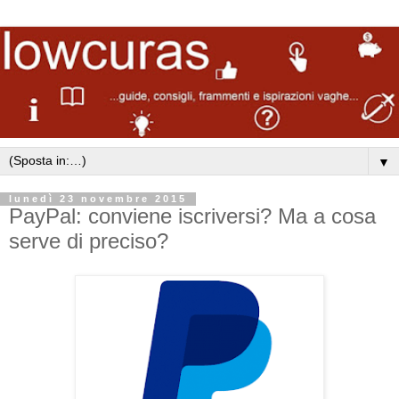
▼
lunedì 23 novembre 2015
PayPal: conviene iscriversi? Ma a cosa
serve di preciso?