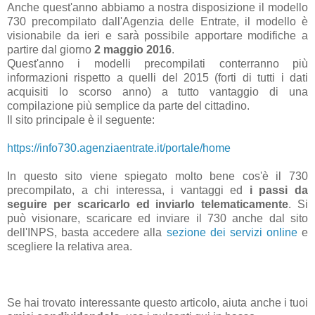
Anche quest'anno abbiamo a nostra disposizione il modello
730 precompilato dall'Agenzia delle Entrate, il modello è
visionabile da ieri e sarà possibile apportare modifiche a
partire dal giorno
2 maggio 2016
.
Quest'anno i modelli precompilati conterranno più
informazioni rispetto a quelli del 2015 (forti di tutti i dati
acquisiti lo scorso anno) a tutto vantaggio di una
compilazione più semplice da parte del cittadino.
Il sito principale è il seguente:
https://info730.agenziaentrate.it/portale/home
In questo sito viene spiegato molto bene cos'è il 730
precompilato, a chi interessa, i vantaggi ed
i passi da
seguire per scaricarlo ed inviarlo telematicamente
. Si
può visionare, scaricare ed inviare il 730 anche dal sito
dell'INPS, basta accedere alla
sezione dei servizi online
e
scegliere la relativa area.
Se hai trovato interessante questo articolo, aiuta anche i tuoi