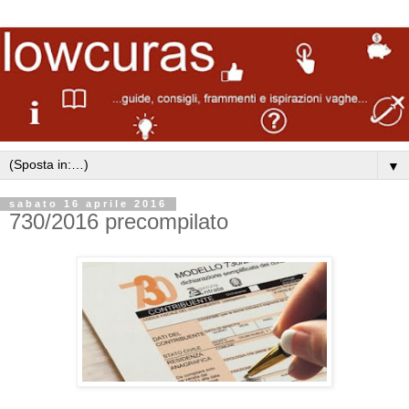
▼
sabato 16 aprile 2016
730/2016 precompilato