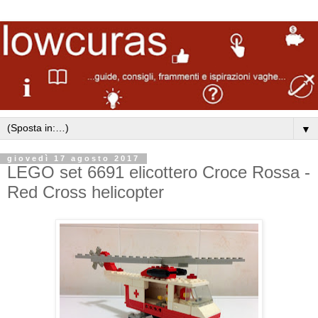
▼
giovedì 17 agosto 2017
LEGO set 6691 elicottero Croce Rossa -
Red Cross helicopter