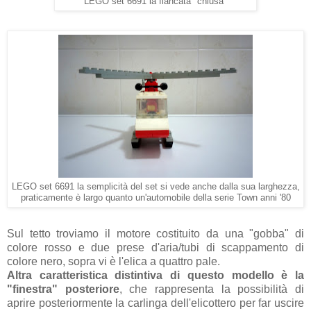
LEGO set 6691 la fiancata "chiusa"
LEGO set 6691 la semplicità del set si vede anche dalla sua larghezza,
praticamente è largo quanto un'automobile della serie Town anni '80
Sul tetto troviamo il motore costituito da una "gobba" di
colore rosso e due prese d'aria/tubi di scappamento di
colore nero, sopra vi è l'elica a quattro pale.
Altra caratteristica distintiva di questo modello è la
"finestra" posteriore
, che rappresenta la possibilità di
aprire posteriormente la carlinga dell'elicottero per far uscire