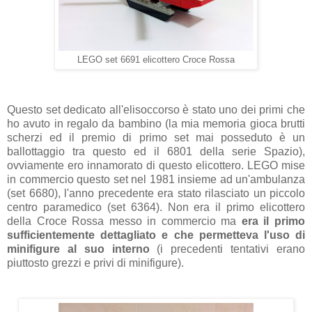
LEGO set 6691 elicottero Croce Rossa
Questo set dedicato all'elisoccorso è stato uno dei primi che
ho avuto in regalo da bambino (la mia memoria gioca brutti
scherzi ed il premio di primo set mai posseduto è un
ballottaggio tra questo ed il 6801 della serie Spazio),
ovviamente ero innamorato di questo elicottero. LEGO mise
in commercio questo set nel 1981 insieme ad un'ambulanza
(set 6680), l'anno precedente era stato rilasciato un piccolo
centro paramedico (set 6364). Non era il primo elicottero
della Croce Rossa messo in commercio ma
era il primo
sufficientemente dettagliato e che permetteva l'uso di
minifigure al suo interno
(i precedenti tentativi erano
piuttosto grezzi e privi di minifigure).