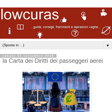
▼
sabato 22 settembre 2018
la Carta dei Diritti dei passeggeri aerei