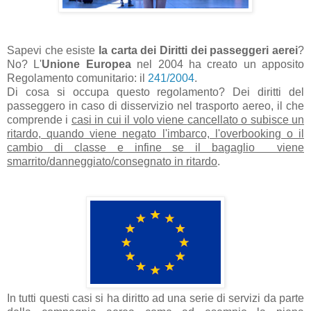
Sapevi che esiste
la carta dei
Diritti dei passeggeri aerei
?
No? L'
Unione Europea
nel 2004 ha creato un apposito
Regolamento comunitario: il
241/2004
.
Di cosa si occupa questo regolamento? Dei diritti del
passeggero in caso di disservizio nel trasporto aereo, il che
comprende i
casi in cui il volo viene
cancellato o subisce un
ritardo, quando viene negato l'imbarco, l'overbooking o il
cambio di classe e infine se il bagaglio viene
smarrito/danneggiato/consegnato in ritardo
.
In tutti questi casi si ha diritto ad una serie di servizi da parte