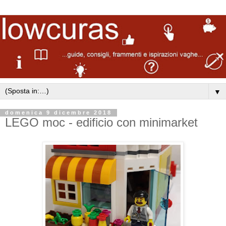
▼
domenica 9 dicembre 2018
LEGO moc - edificio con minimarket