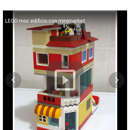
LEGO moc edificio con minimarket