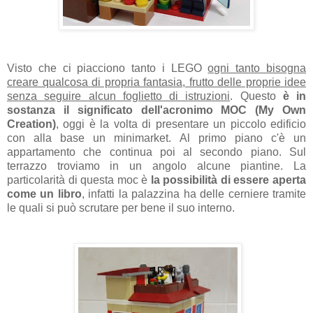
Visto che ci piacciono tanto i LEGO
ogni tanto bisogna
creare qualcosa di propria fantasia, frutto delle proprie idee
senza seguire alcun foglietto di istruzioni
. Questo
è in
sostanza il significato dell'acronimo MOC (My Own
Creation)
, oggi è la volta di presentare un piccolo edificio
con alla base un minimarket. Al primo piano c'è un
appartamento che continua poi al secondo piano. Sul
terrazzo troviamo in un angolo alcune piantine. La
particolarità di questa moc è
la possibilità di essere aperta
come un libro
, infatti la palazzina ha delle cerniere tramite
le quali si può scrutare per bene il suo interno.