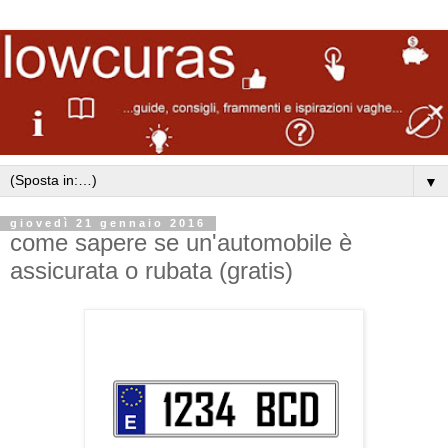
▼
giovedì 21 gennaio 2016
come sapere se un'automobile è
assicurata o rubata (gratis)