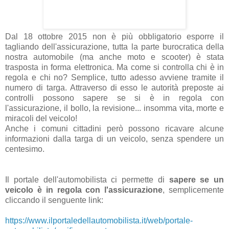
Dal 18 ottobre 2015 non è più obbligatorio esporre il
tagliando dell'assicurazione, tutta la parte burocratica della
nostra automobile (ma anche moto e scooter) è stata
trasposta in forma elettronica. Ma come si controlla chi è in
regola e chi no? Semplice, tutto adesso avviene tramite il
numero di targa. Attraverso di esso le autorità preposte ai
controlli possono sapere se si è in regola con
l'assicurazione, il bollo, la revisione... insomma vita, morte e
miracoli del veicolo!
Anche i comuni cittadini però possono ricavare alcune
informazioni dalla targa di un veicolo, senza spendere un
centesimo.
Il portale dell'automobilista ci permette di
sapere se un
veicolo è in regola con l'assicurazione
, semplicemente
cliccando il senguente link:
https://www.ilportaledellautomobilista.it/web/portale-