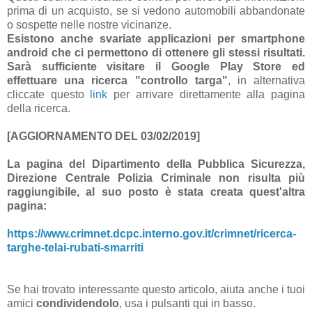
prima di un acquisto, se si vedono automobili abbandonate
o sospette nelle nostre vicinanze.
Esistono anche svariate applicazioni per smartphone
android che ci permettono di ottenere gli stessi risultati.
Sarà sufficiente visitare il Google Play Store ed
effettuare una ricerca "controllo targa"
, in alternativa
cliccate questo
link
per arrivare direttamente alla pagina
della ricerca
.
[AGGIORNAMENTO DEL 03/02/2019]
La pagina del Dipartimento della Pubblica Sicurezza,
Direzione Centrale Polizia Criminale non risulta più
raggiungibile, al suo posto è stata creata quest'altra
pagina:
https://www.crimnet.dcpc.interno.gov.it/crimnet/ricerca-
targhe-telai-rubati-smarriti
Se hai trovato interessante questo articolo, aiuta anche i tuoi
amici
condividendolo
, usa i pulsanti qui in basso.