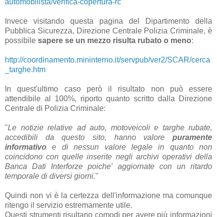
automobilista/verifica-copertura-rc
Invece visitando questa pagina del Dipartimento della
Pubblica Sicurezza, Direzione Centrale Polizia Criminale, è
possibile
sapere se un mezzo risulta rubato o meno
:
http://coordinamento.mininterno.it/servpub/ver2/SCAR/cerca
_targhe.htm
In quest'ultimo caso però il risultato non può essere
attendibile al 100%, riporto quanto scritto dalla Direzione
Centrale di Polizia Criminale:
"
Le notizie relative ad auto, motoveicoli e targhe rubate,
accedibili da questo sito, hanno valore
puramente
informativo
e di nessun valore legale in quanto non
coincidono con quelle inserite negli archivi operativi della
Banca Dati Interforze poiche' aggiornate con un ritardo
temporale di diversi giorni.
"
Quindi non vi è la certezza dell'informazione ma comunque
ritengo il servizio estremamente utile.
Questi strumenti risultano comodi per avere più informazioni