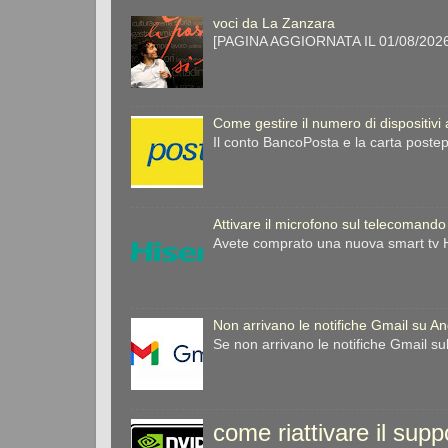
voci da La Zanzara
[PAGINA AGGIORNATA IL 01/08/2026] 
Come gestire il numero di dispositivi
Il conto BancoPosta e la carta postep
Attivare il microfono sul telecomando
Avete comprato una nuova smart tv Hi
Non arrivano le notifiche Gmail su A
Se non arrivano le notifiche Gmail su
come riattivare il sup