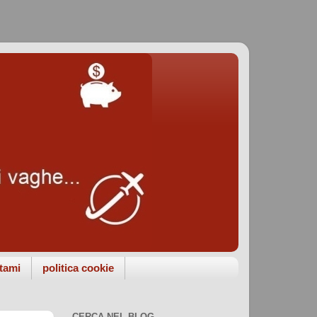
tami
politica cookie
CERCA NEL BLOG