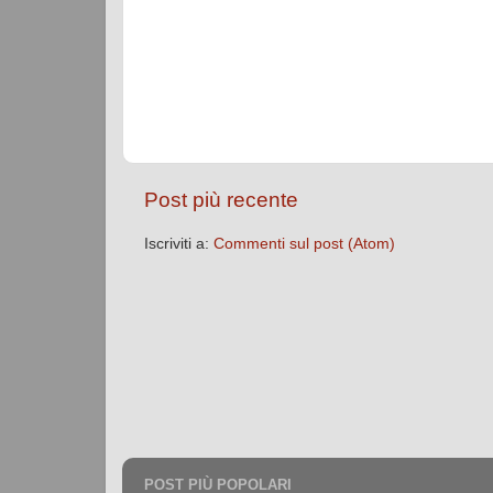
Post più recente
Iscriviti a:
Commenti sul post (Atom)
POST PIÙ POPOLARI