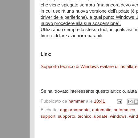
che viene spiegato sembra (ma ancora devo veri
in cui uscirà una nuova versione dell'update (è p
driver delle periferiche), a quel punto Windows 
nuovo procedere alla sua sospensione).
Utilizzando sempre lo stesso tool, in qualsiasi m
timore di fare azioni irreparabili.
Link:
Supporto tecnico di Windows evitare di installa
Se hai trovato interessante questo articolo, aiuta
Pubblicato da
hammer
alle
10:41
Etichette:
aggiornamento
,
automatic
,
automatico
,
support
,
supporto
,
tecnico
,
update
,
windows
,
win