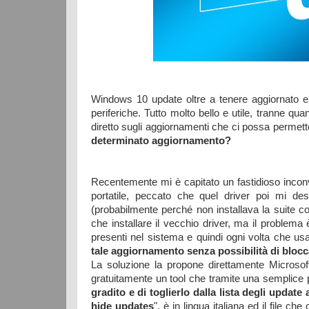
Windows 10 update oltre a tenere aggiornato e i
periferiche. Tutto molto bello e utile, tranne qu
diretto sugli aggiornamenti che ci possa permette
determinato aggiornamento?
Recentemente mi è capitato un fastidioso incon
portatile, peccato che quel driver poi mi d
(probabilmente perché non installava la suite co
che installare il vecchio driver, ma il problem
presenti nel sistema e quindi ogni volta che us
tale aggiornamento senza possibilità di blocc
La soluzione la propone direttamente Microso
gratuitamente un tool che tramite una semplice
gradito e di toglierlo dalla lista degli update
hide updates
", è in lingua italiana ed il file c