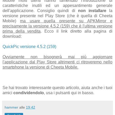
Mobile molti utenti hanno lamentato l'introduzione di
caratteristiche inutili ed un appesantimento generale
dell'applicazione. Consiglio quindi di
non installare
la
versione presente nel Play Store (che è quella di Cheeta
Mobile)
ma usare quella presente su APKMirror e
precisamente la versione 4.5.2 (159) che è l'ultima versione
prima della vendita
. Ecco il link diretto alla pagina di
download:
QuickPic versione 4.5.2 (159)
Ovviamente non bisognerà mai più aggiornare
l'applicazione dal Play Store altrimenti ci ritroveremo nello
smartphone la versione di Cheeta Mobile.
Se hai trovato int
eressante questo articolo, aiuta anche i tuoi
amici
condividendolo
, usa i pulsanti qui in basso.
hammer
alle
19:42