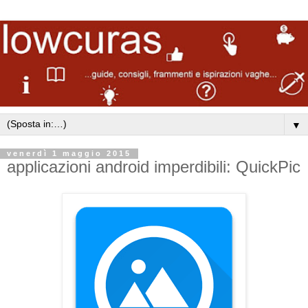
▼
venerdì 1 maggio 2015
applicazioni android imperdibili: QuickPic