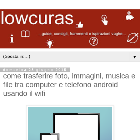
▼
domenica 28 giugno 2015
come trasferire foto, immagini, musica e
file tra computer e telefono android
usando il wifi