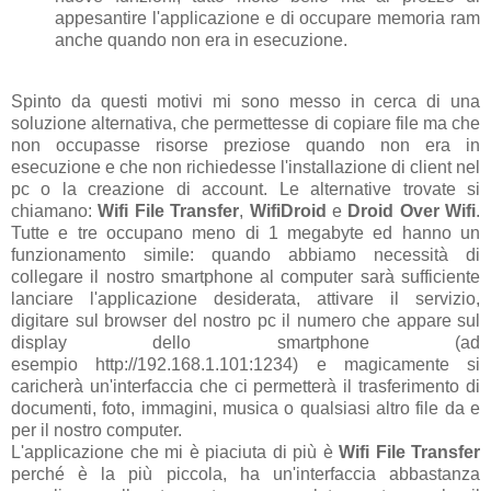
appesantire l'applicazione e di occupare memoria ram
anche quando non era in esecuzione.
Spinto da questi motivi mi sono messo in cerca di una
soluzione alternativa, che permettesse di copiare file ma che
non occupasse risorse preziose quando non era in
esecuzione e che non richiedesse l'installazione di client nel
pc o la creazione di account. Le alternative trovate si
chiamano:
Wifi File Transfer
,
WifiDroid
e
Droid Over Wifi
.
Tutte e tre occupano meno di 1 megabyte ed hanno un
funzionamento simile: quando abbiamo necessità di
collegare il nostro smartphone al computer sarà sufficiente
lanciare l'applicazione desiderata, attivare il servizio,
digitare sul browser del nostro pc il numero che appare sul
display dello smartphone (ad
esempio http://192.168.1.101:1234
) e magicamente si
caricherà un'interfaccia che ci permetterà il trasferimento di
documenti, foto, immagini, musica o qualsiasi altro file da e
per il nostro computer.
L'applicazione che mi è piaciuta di più è
Wifi File Transfer
perché è la più piccola, ha un'interfaccia abbastanza