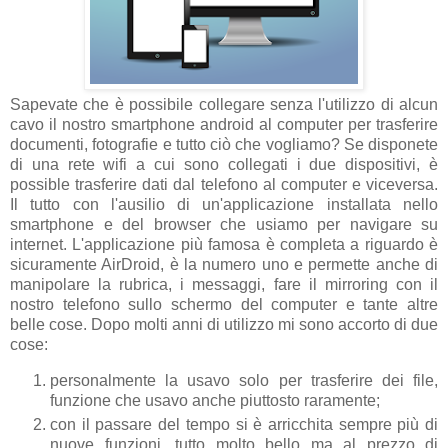
Sapevate che è possibile collegare senza l'utilizzo di alcun
cavo il nostro smartphone android al computer per trasferire
documenti, fotografie e tutto ciò che vogliamo? Se disponete
di una rete wifi a cui sono collegati i due dispositivi, è
possible trasferire dati dal telefono al computer e viceversa.
Il tutto con l'ausilio di un'applicazione installata nello
smartphone e del browser che usiamo per navigare su
internet. L'applicazione più famosa è completa a riguardo è
sicuramente AirDroid, è la numero uno e permette anche di
manipolare la rubrica, i messaggi, fare il mirroring con il
nostro telefono sullo schermo del computer e tante altre
belle cose. Dopo molti anni di utilizzo mi sono accorto di due
cose:
personalmente la usavo solo per trasferire dei file,
funzione che usavo anche piuttosto raramente;
con il passare del tempo si è arricchita sempre più di
nuove funzioni, tutto molto bello ma al prezzo di