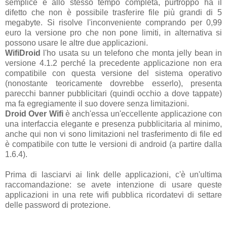
semplice e allo stesso tempo completa, purtroppo ha il
difetto che non è possibile trasferire file più grandi di 5
megabyte. Si risolve l'inconveniente comprando per 0,99
euro la versione pro che non pone limiti, in alternativa si
possono usare le altre due applicazioni.
WifiDroid
l'ho usata su un telefono che monta jelly bean in
versione 4.1.2 perché la precedente applicazione non era
compatibile con questa versione del sistema operativo
(nonostante teoricamente dovrebbe esserlo), presenta
parecchi banner pubblicitari (quindi occhio a dove tappate)
ma fa egregiamente il suo dovere senza limitazioni.
Droid Over Wifi
è anch'essa un'eccellente applicazione con
una interfaccia elegante e presenza pubblicitaria al minimo,
anche qui non vi sono limitazioni nel trasferimento di file ed
è compatibile con tutte le versioni di android (a partire dalla
1.6.4).
Prima di lasciarvi ai link delle applicazioni, c'è un'ultima
raccomandazione: se avete intenzione di usare queste
applicazioni in una rete wifi pubblica ricordatevi di settare
delle password di protezione.